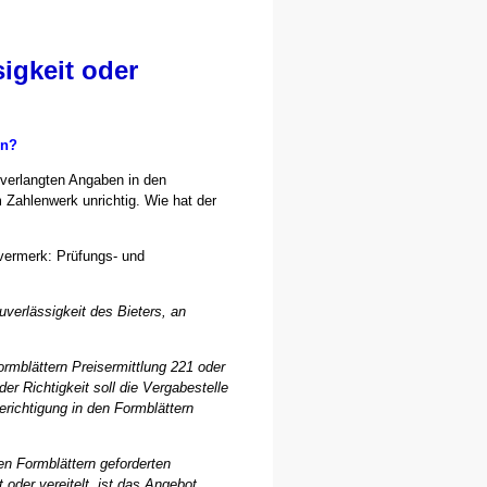
sigkeit oder
en?
 verlangten Angaben in den
m Zahlenwerk unrichtig. Wie hat der
vermerk: Prüfungs- und
uverlässigkeit des Bieters, an
rmblättern Preisermittlung 221 oder
er Richtigkeit soll die Vergabestelle
erichtigung in den Formblättern
en Formblättern geforderten
der vereitelt, ist das Angebot