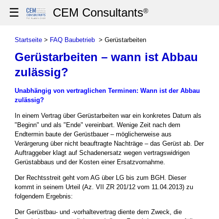
☰
CEM Consultants
®
Startseite
>
FAQ Baubetrieb
> Gerüstarbeiten
Gerüstarbeiten – wann ist Abbau
zulässig?
Unabhängig von vertraglichen Terminen: Wann ist der Abbau
zulässig?
In einem Vertrag über Gerüstarbeiten war ein konkretes Datum als
"Beginn" und als "Ende" vereinbart. Wenige Zeit nach dem
Endtermin baute der Gerüstbauer – möglicherweise aus
Verärgerung über nicht beauftragte Nachträge – das Gerüst ab. Der
Auftraggeber klagt auf Schadenersatz wegen vertragswidrigen
Gerüstabbaus und der Kosten einer Ersatzvornahme.
Der Rechtsstreit geht vom AG über LG bis zum BGH. Dieser
kommt in seinem Urteil (Az. VII ZR 201/12 vom 11.04.2013) zu
folgendem Ergebnis:
Der Gerüstbau- und -vorhaltevertrag diente dem Zweck, die