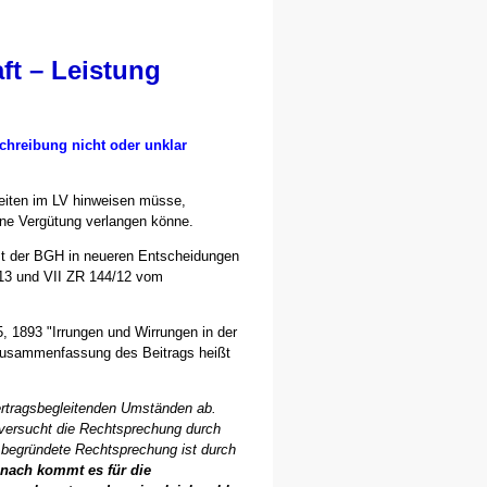
ft – Leistung
schreibung nicht oder unklar
rheiten im LV hinweisen müsse,
eine Vergütung verlangen könne.
st der BGH in neueren Entscheidungen
013 und VII ZR 144/12 vom
 1893 "Irrungen und Wirrungen in der
Zusammenfassung des Beitrags heißt
ertragsbegleitenden Umständen ab.
versucht die Rechtsprechung durch
 begründete Rechtsprechung ist durch
nach kommt es für die