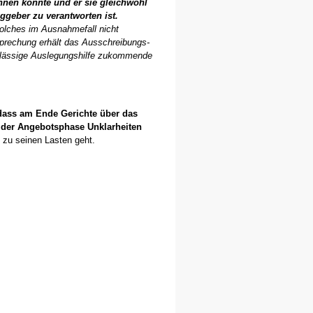
nnen konnte und er sie gleichwohl
ggeber zu verantworten ist.
solches im Ausnahmefall nicht
sprechung erhält das Ausschreibungs-
verlässige Auslegungshilfe zukommende
, dass am Ende Gerichte über das
n der Angebotsphase Unklarheiten
h zu seinen Lasten geht.