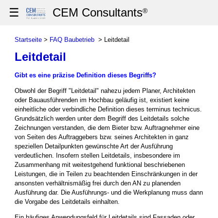
☰
CEM Consultants
®
Startseite
>
FAQ Baubetrieb
> Leitdetail
Leitdetail
Gibt es eine präzise Definition dieses Begriffs?
Obwohl der Begriff "Leitdetail" nahezu jedem Planer, Architekten
oder Bauausführenden im Hochbau geläufig ist, existiert keine
einheitliche oder verbindliche Definition dieses terminus technicus.
Grundsätzlich werden unter dem Begriff des Leitdetails solche
Zeichnungen verstanden, die dem Bieter bzw. Auftragnehmer eine
von Seiten des Auftraggebers bzw. seines Architekten in ganz
speziellen Detailpunkten gewünschte Art der Ausführung
verdeutlichen. Insofern stellen Leitdetails, insbesondere im
Zusammenhang mit weitestgehend funktional beschriebenen
Leistungen, die in Teilen zu beachtenden Einschränkungen in der
ansonsten verhältnismäßig frei durch den AN zu planenden
Ausführung dar. Die Ausführungs- und die Werkplanung muss dann
die Vorgabe des Leitdetails einhalten.
Ein häufiges Anwendungsfeld für Leitdetails sind Fassaden oder