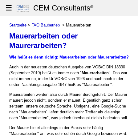
☰
CEM Consultants
®
Startseite
>
FAQ Baubetrieb
> Mauerarbeiten
Mauerarbeiten oder
Maurerarbeiten?
Wie heißt es denn richtig: Mauerarbeiten oder Maurerarbeiten?
Auch in der neuesten deutschen Ausgabe von VOB/C DIN 18330
(September 2019) heißt es immer noch "
Mauerarbeiten
". Das war
nicht immer so; in der Ur-VOB/C von 1926 und auch noch in der
ersten Nachkriegsausgabe 1947 hieß es "Maurerarbeiten".
Mauerarbeiten werden also durch Maurer durchgeführt. Der Maurer
maurert jedoch nicht, sondern er mauert. Eigentlich ganz schön
seltsam, unsere deutsche Sprache. Übrigens, eine Google-Suche
nach "Mauerarbeiten" liefert deutlich mehr Treffer als diejenige
nach "Maurerarbeiten", was jedoch überhaupt nichts bedeuten soll.
Der Maurer bietet allerdings in der Praxis sehr häufig
"Maurerarbeiten" an, was sehr schön durch Google bewiesen wird.