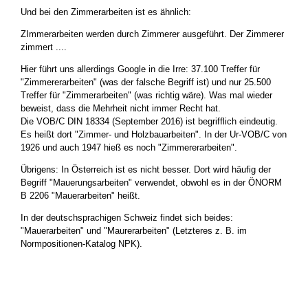
Und bei den Zimmerarbeiten ist es ähnlich:
ZImmerarbeiten werden durch Zimmerer ausgeführt. Der Zimmerer
zimmert ....
Hier führt uns allerdings Google in die Irre: 37.100 Treffer für
"Zimmererarbeiten" (was der falsche Begriff ist) und nur 25.500
Treffer für "Zimmerarbeiten" (was richtig wäre). Was mal wieder
beweist, dass die Mehrheit nicht immer Recht hat.
Die VOB/C DIN 18334 (September 2016) ist begrifflich eindeutig.
Es heißt dort "Zimmer- und Holzbauarbeiten". In der Ur-VOB/C von
1926 und auch 1947 hieß es noch "Zimmererarbeiten".
Übrigens: In Österreich ist es nicht besser. Dort wird häufig der
Begriff "Mauerungsarbeiten" verwendet, obwohl es in der ÖNORM
B 2206 "Mauerarbeiten" heißt.
In der deutschsprachigen Schweiz findet sich beides:
"Mauerarbeiten" und "Maurerarbeiten" (Letzteres z. B. im
Normpositionen-Katalog NPK).