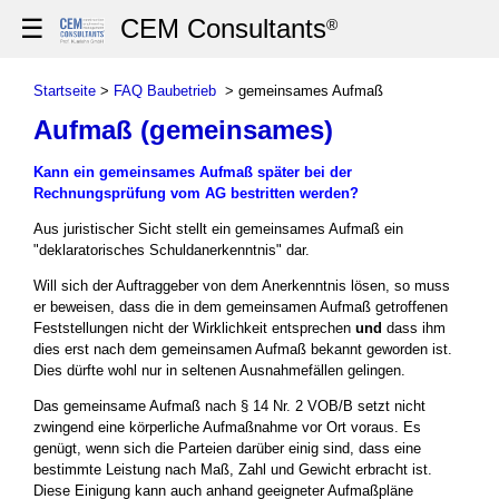
☰
CEM Consultants
®
Startseite
>
FAQ Baubetrieb
> gemeinsames Aufmaß
Aufmaß (gemeinsames)
Kann ein gemeinsames Aufmaß später bei der
Rechnungsprüfung vom AG bestritten werden?
Aus juristischer Sicht stellt ein gemeinsames Aufmaß ein
"deklaratorisches Schuldanerkenntnis" dar.
Will sich der Auftraggeber von dem Anerkenntnis lösen, so muss
er beweisen, dass die in dem gemeinsamen Aufmaß getroffenen
Feststellungen nicht der Wirklichkeit entsprechen
und
dass ihm
dies erst nach dem gemeinsamen Aufmaß bekannt geworden ist.
Dies dürfte wohl nur in seltenen Ausnahmefällen gelingen.
Das gemeinsame Aufmaß nach § 14 Nr. 2 VOB/B setzt nicht
zwingend eine körperliche Aufmaßnahme vor Ort voraus. Es
genügt, wenn sich die Parteien darüber einig sind, dass eine
bestimmte Leistung nach Maß, Zahl und Gewicht erbracht ist.
Diese Einigung kann auch anhand geeigneter Aufmaßpläne